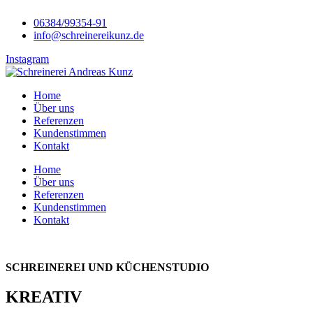
06384/99354-91
info@schreinereikunz.de
Instagram
Home
Über uns
Referenzen
Kundenstimmen
Kontakt
Home
Über uns
Referenzen
Kundenstimmen
Kontakt
SCHREINEREI UND KÜCHENSTUDIO
KREATIV